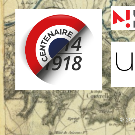
© 202