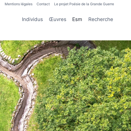
Mentions légales
Contact
Le projet Poésie de la Grande Guerre
Individus
Œuvres
Esm
Recherche