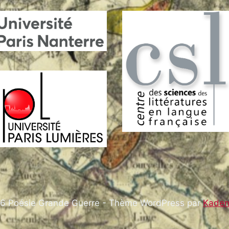
6 Poésie Grande Guerre - Thème WordPress par
Kade