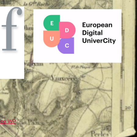
nce WP