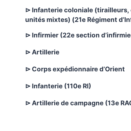
⊳ Infanterie coloniale (tirailleur
unités mixtes) (21e Régiment d’In
⊳ Infirmier (22e section d’infirmie
⊳ Artillerie
⊳ Corps expédionnaire d’Orient
⊳ Infanterie (110e RI)
⊳ Artillerie de campagne (13e RA