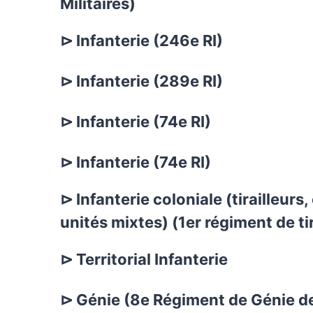
Militaires)
⊳ Infanterie (246e RI)
⊳ Infanterie (289e RI)
⊳ Infanterie (74e RI)
⊳ Infanterie (74e RI)
⊳ Infanterie coloniale (tirailleur
unités mixtes) (1er régiment de ti
⊳ Territorial Infanterie
⊳ Génie (8e Régiment de Génie d