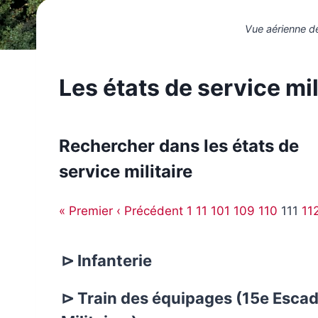
Vue aérienne de
Les états de service mil
Rechercher dans les états de
service militaire
« Premier
‹ Précédent
1
11
101
109
110
111
11
⊳ Infanterie
⊳ Train des équipages (15e Escad