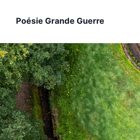
Aller
au
Poésie Grande Guerre
contenu