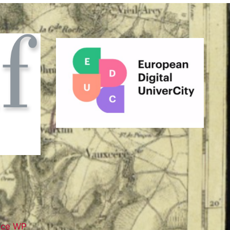
nce WP