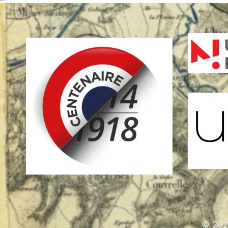
© 202