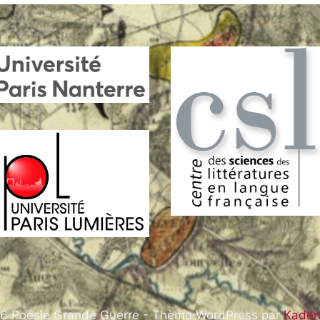
6 Poésie Grande Guerre - Thème WordPress par
Kade