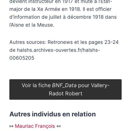
devient instructeur en 1917 et muté à l’État-
major de la Xe Armée en 1918. Il est officier
d’information de juillet à décembre 1918 dans
l’Aisne et la Meuse.
Autres sources: Retronews et les pages 23-24
de halshs.archives-ouvertes.fr/halshs-
00605205
Voir la fiche
BNF_Data
pour Vallery-
Radot Robert
Autres individus en relation
⤇
Mauriac François
⤆