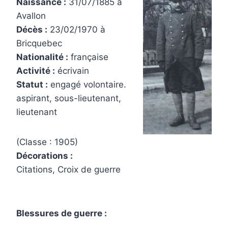
Naissance :
31/07/1885 à
Avallon
Décès :
23/02/1970 à
Bricquebec
Nationalité :
française
Activité :
écrivain
Statut :
engagé volontaire.
aspirant, sous-lieutenant,
lieutenant
(Classe : 1905)
Décorations :
Citations, Croix de guerre
Blessures de guerre :