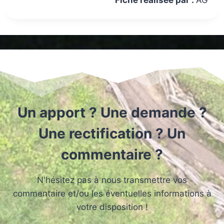
Fiche réalisée par :
AG
Un apport ? Une demande ?
Une rectification ? Un
commentaire ?
N'hésitez pas à nous transmettre vos
commentaire et/ou les éventuelles informations à
votre disposition !