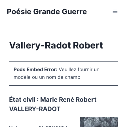
Aller
Poésie Grande Guerre
au
contenu
Vallery-Radot Robert
Pods Embed Error:
Veuillez fournir un
modèle ou un nom de champ
État civil : Marie René Robert
VALLERY-RADOT