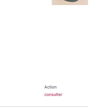
e
Action
consulter