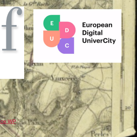
nce WP