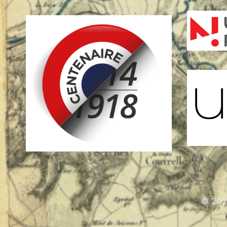
© 202