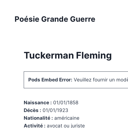
Aller
au
Poésie Grande Guerre
contenu
Tuckerman Fleming
Pods Embed Error:
Veuillez fournir un mo
Naissance :
01/01/1858
Décès :
01/01/1923
Nationalité :
américaine
Activité :
avocat ou juriste