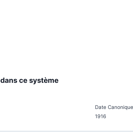
 dans ce système
Date Canoniqu
1916