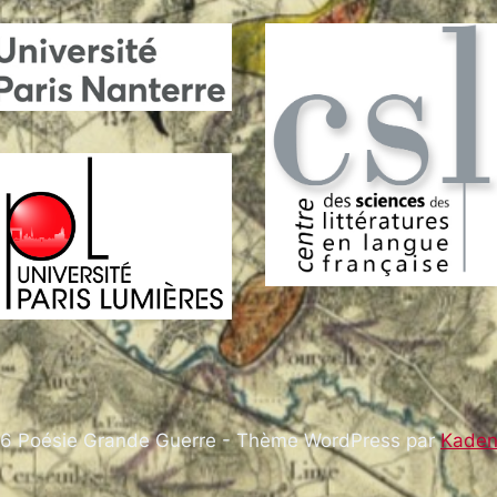
6 Poésie Grande Guerre - Thème WordPress par
Kade