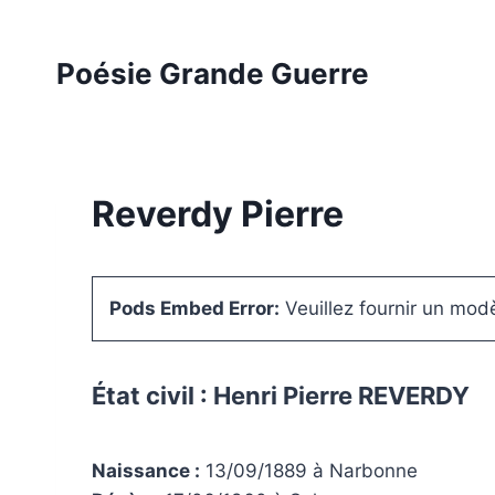
Aller
au
Poésie Grande Guerre
contenu
Reverdy Pierre
Pods Embed Error:
Veuillez fournir un mo
État civil : Henri Pierre REVERDY
Naissance :
13/09/1889 à Narbonne