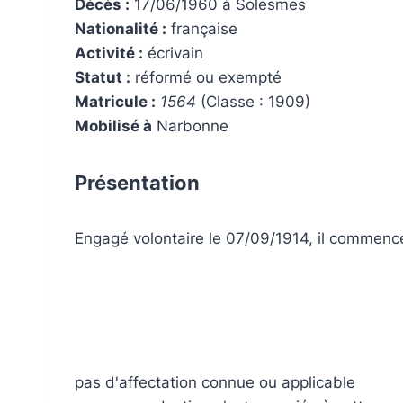
Décès :
17/06/1960 à Solesmes
Nationalité :
française
Activité :
écrivain
Statut :
réformé ou exempté
Matricule :
1564
(Classe : 1909)
Mobilisé à
Narbonne
Présentation
Engagé volontaire le 07/09/1914, il commence
pas d'affectation connue ou applicable