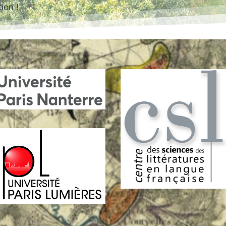
ion !