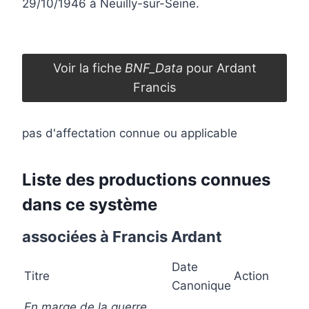
29/10/1946 à Neuilly-sur-Seine.
Voir la fiche
BNF_Data
pour Ardant
Francis
pas d'affectation connue ou applicable
Liste des productions connues
dans ce système
associées à Francis Ardant
Date
Titre
Action
Canonique
En marge de la guerre,