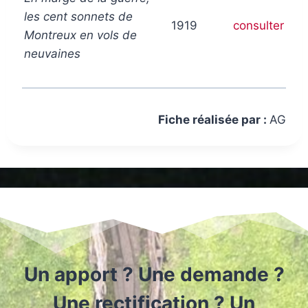
les cent sonnets de
1919
consulter
Montreux en vols de
neuvaines
Fiche réalisée par :
AG
Un apport ? Une demande ?
Une rectification ? Un