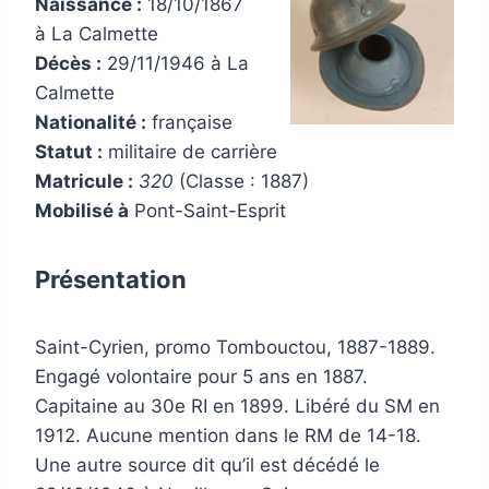
Naissance :
18/10/1867
à La Calmette
Décès :
29/11/1946 à La
Calmette
Nationalité :
française
Statut :
militaire de carrière
Matricule :
320
(Classe : 1887)
Mobilisé à
Pont-Saint-Esprit
Présentation
Saint-Cyrien, promo Tombouctou, 1887-1889.
Engagé volontaire pour 5 ans en 1887.
Capitaine au 30e RI en 1899. Libéré du SM en
1912. Aucune mention dans le RM de 14-18.
Une autre source dit qu’il est décédé le