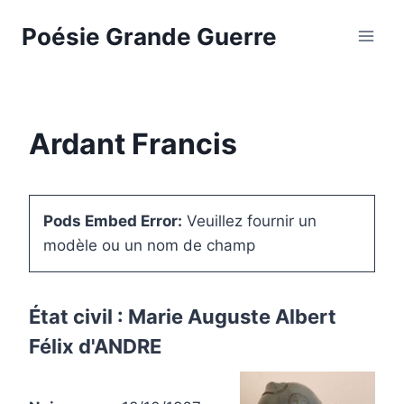
Aller
Poésie Grande Guerre
au
contenu
Ardant Francis
Pods Embed Error:
Veuillez fournir un
modèle ou un nom de champ
État civil : Marie Auguste Albert
Félix d'ANDRE