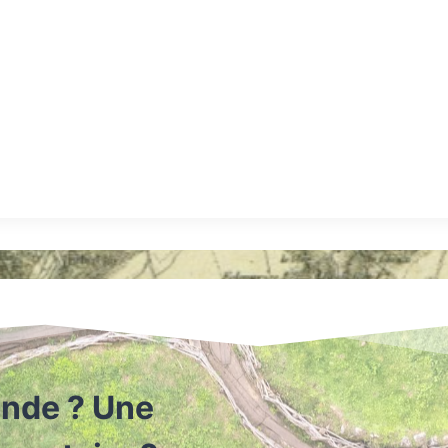
nde ? Une