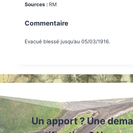
Sources :
RM
Commentaire
Evacué blessé jusqu’au 05/03/1916.
Un apport ? Une dema