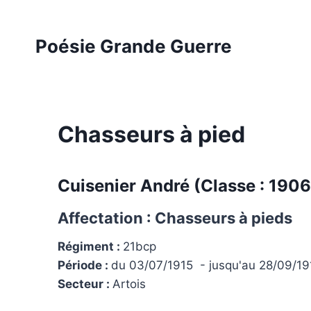
Aller
au
Poésie Grande Guerre
contenu
Chasseurs à pied
Cuisenier André
(Classe : 1906
Affectation : Chasseurs à pieds
Régiment :
21bcp
Période :
du 03/07/1915 - jusqu'au 28/09/1
Secteur :
Artois