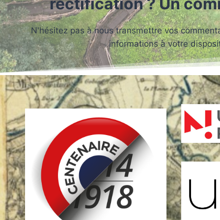
rectification ? Un co
N'hésitez pas à nous transmettre vos commentai
informations à votre disposit