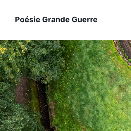
Aller
au
Poésie Grande Guerre
contenu