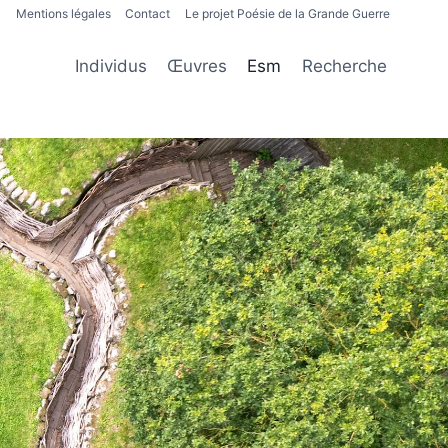
Mentions légales
Contact
Le projet Poésie de la Grande Guerre
Individus
Œuvres
Esm
Recherche