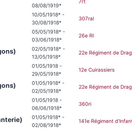
7rt
08/08/1919*
:
10/05/1918* -
307ral
30/08/1918*
05/05/1918* -
26e RI
03/06/1918*
02/05/1918* -
gons)
22e Régiment de Dra
13/05/1918*
01/05/1918 -
12e Cuirassiers
29/05/1918*
01/05/1918* -
gons)
22e Régiment de Dra
02/05/1918*
01/05/1918 -
360ri
06/06/1918*
01/05/1918* -
anterie)
141e Régiment d'Infan
02/08/1918*