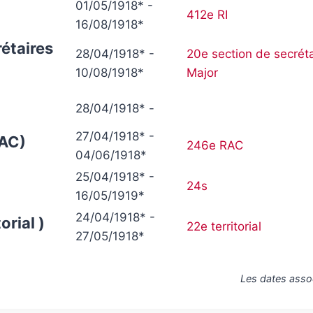
01/05/1918* -
412e RI
16/08/1918*
étaires
28/04/1918* -
20e section de secréta
10/08/1918*
Major
28/04/1918* -
27/04/1918* -
RAC)
246e RAC
04/06/1918*
25/04/1918* -
24s
16/05/1919*
24/04/1918* -
orial )
22e territorial
27/05/1918*
Les dates asso