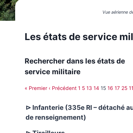
Vue aérienne de
Les états de service mil
Rechercher dans les états de
service militaire
« Premier
‹ Précédent
1
5
13
14
15
16
17
25
1
⊳ Infanterie (335e RI – détaché a
de renseignement)
⊳ Tirailleurs