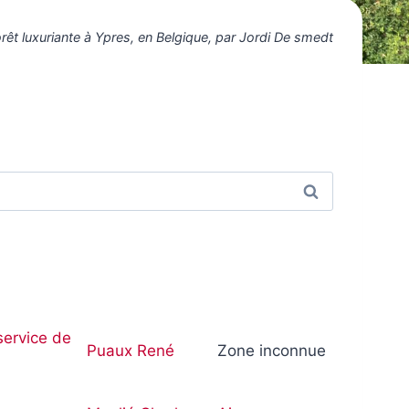
êt luxuriante à Ypres, en Belgique, par Jordi De smedt
Quand les 
service de
Puaux René
Zone inconnue