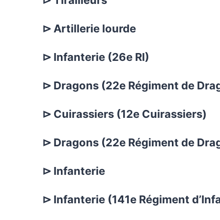
⊳ Artillerie lourde
⊳ Infanterie (26e RI)
⊳ Dragons (22e Régiment de Dra
⊳ Cuirassiers (12e Cuirassiers)
⊳ Dragons (22e Régiment de Dra
⊳ Infanterie
⊳ Infanterie (141e Régiment d’Inf