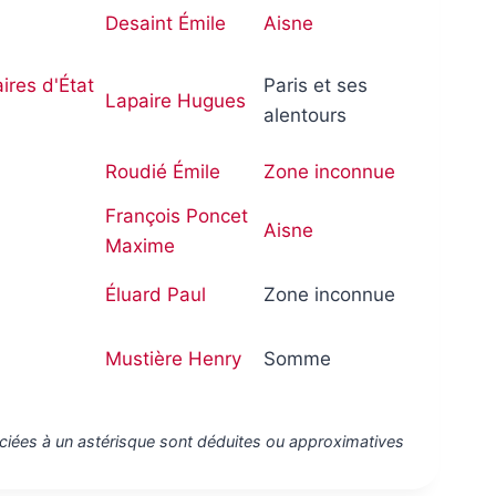
Desaint Émile
Aisne
ires d'État
Paris et ses
Lapaire Hugues
alentours
Roudié Émile
Zone inconnue
François Poncet
Aisne
Maxime
Éluard Paul
Zone inconnue
Mustière Henry
Somme
ciées à un astérisque sont déduites ou approximatives